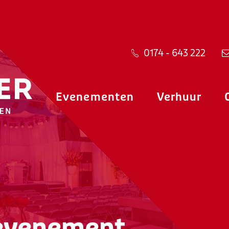
0174 - 643 222
Evenementen
Verhuur
evenement