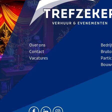
Over ons
Bedri
Contact
Bruilo
Vacatures
Parti
Bouw