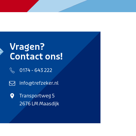
Vragen?
Contact ons!
0174 - 643 222
info@trefzeker.nl
Transportweg 5
2676 LM Maasdijk