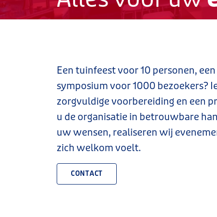
Een tuinfeest voor 10 personen, een
symposium voor 1000 bezoekers? I
zorgvuldige voorbereiding en een pr
u de organisatie in betrouwbare han
uw wensen, realiseren wij evenemen
zich welkom voelt.
CONTACT