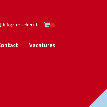
info@trefzeker.nl
0
Contact
Vacatures