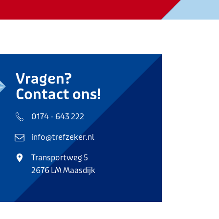
Vragen?
Contact ons!
0174 - 643 222
info@trefzeker.nl
Transportweg 5
2676 LM Maasdijk