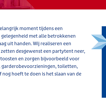
belangrijk moment tijdens een
e gelegenheid met alle betrokkenen
ag uit handen. Wij realiseren een
, zetten desgewenst een partytent neer,
bouwevent
oosten en zorgen bijvoorbeeld voor
 garderobevoorzieningen, toiletten,
lf nog hoeft te doen is het slaan van de