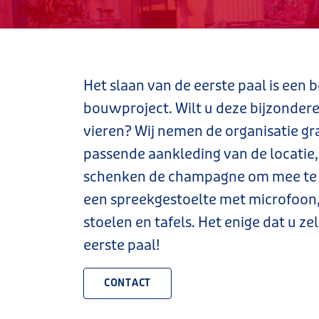
Het slaan van de eerste paal is een 
bouwproject. Wilt u deze bijzonder
vieren? Wij nemen de organisatie gra
passende aankleding van de locatie
Alles voor uw
schenken de champagne om mee te t
een spreekgestoelte met microfoon,
stoelen en tafels. Het enige dat u ze
eerste paal!
CONTACT