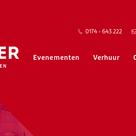
0174 - 643 222
Evenementen
Verhuur