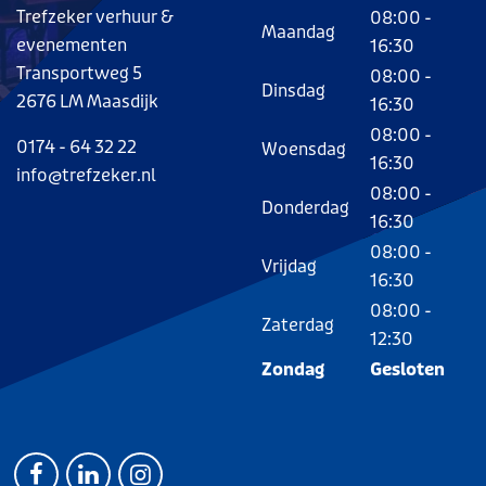
Trefzeker verhuur &
08:00 -
Maandag
evenementen
16:30
Transportweg 5
08:00 -
Dinsdag
2676 LM Maasdijk
16:30
08:00 -
0174 - 64 32 22
Woensdag
16:30
info@trefzeker.nl
08:00 -
Donderdag
16:30
08:00 -
Vrijdag
16:30
08:00 -
Zaterdag
12:30
Zondag
Gesloten