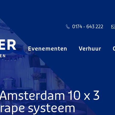
0174 - 643 222
Evenementen
Verhuur
 Amsterdam 10 x 3
 drape systeem