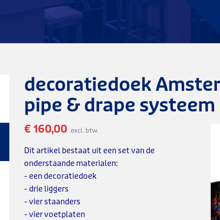
decoratiedoek Amsterd
pipe & drape systeem
€ 160,00
excl. btw.
Dit artikel bestaat uit een set van de
onderstaande materialen:
- een decoratiedoek
- drie liggers
- vier staanders
- vier voetplaten