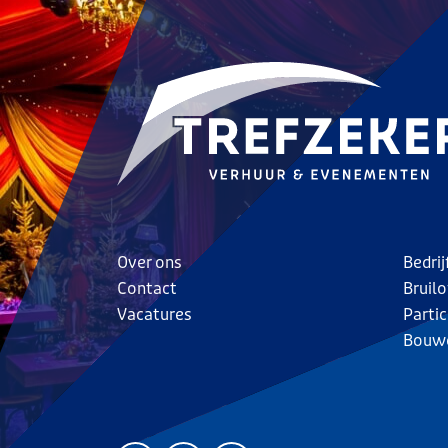
Over ons
Bedri
Contact
Bruilo
Vacatures
Parti
Bouw