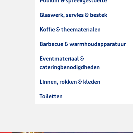
Podium & spreekgestoelte
Glaswerk, servies & bestek
Koffie & theematerialen
Barbecue & warmhoudapparatuur
Eventmateriaal &
cateringbenodigdheden
Linnen, rokken & kleden
Toiletten