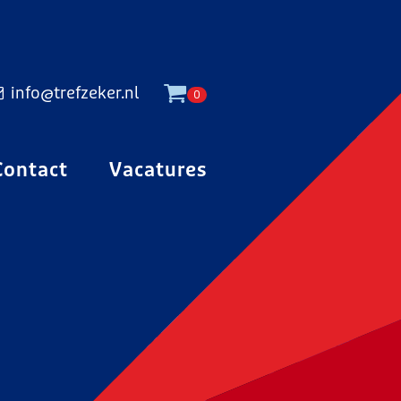
info@trefzeker.nl
0
Contact
Vacatures