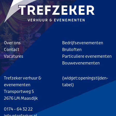
Over ons
Bedrijfsevenementen
Contact
Bruiloften
Vacatures
Particuliere evenementen
Bouwevenementen
Trefzeker verhuur &
{widget:openingstijden-
evenementen
tabel}
Transportweg 5
2676 LM Maasdijk
0174 - 64 32 22
info@trefzeker.nl