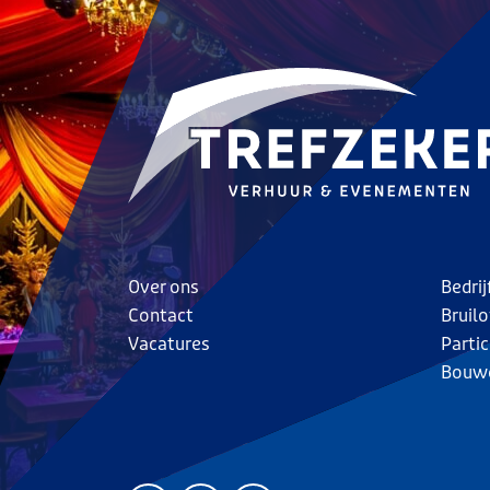
Over ons
Bedri
Contact
Bruilo
Vacatures
Parti
Bouw