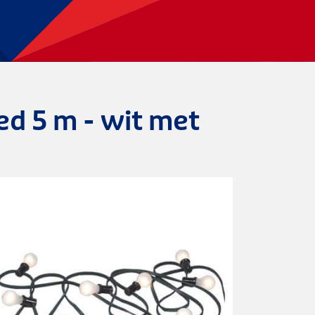
led 5 m - wit met