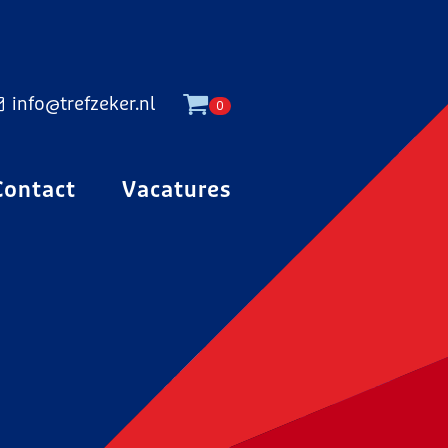
info@trefzeker.nl
0
Contact
Vacatures