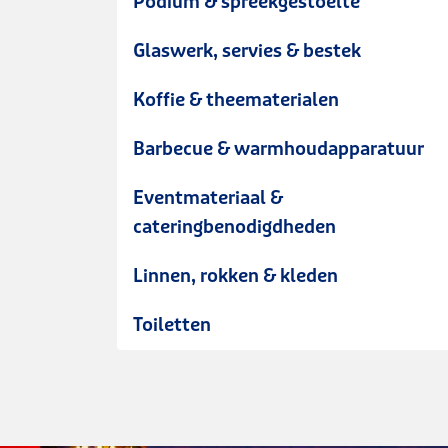
Podium & spreekgestoelte
Glaswerk, servies & bestek
Koffie & theematerialen
Barbecue & warmhoudapparatuur
Eventmateriaal &
cateringbenodigdheden
Linnen, rokken & kleden
Toiletten