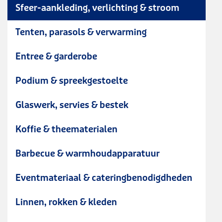
Sfeer-aankleding, verlichting & stroom
Tenten, parasols & verwarming
Entree & garderobe
Podium & spreekgestoelte
Glaswerk, servies & bestek
Koffie & theematerialen
Barbecue & warmhoudapparatuur
Eventmateriaal & cateringbenodigdheden
Linnen, rokken & kleden