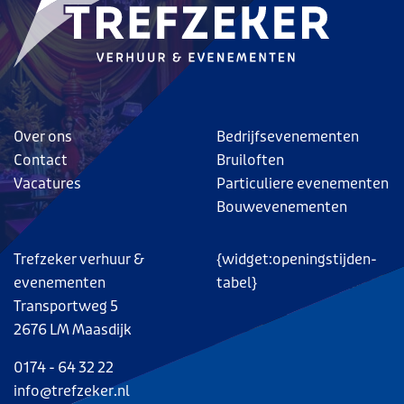
Over ons
Bedrijfsevenementen
Contact
Bruiloften
Vacatures
Particuliere evenementen
Bouwevenementen
Trefzeker verhuur &
{widget:openingstijden-
evenementen
tabel}
Transportweg 5
2676 LM Maasdijk
0174 - 64 32 22
info@trefzeker.nl