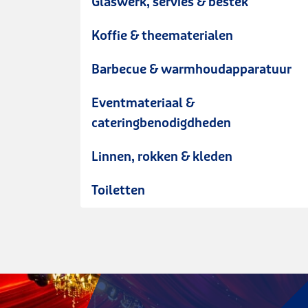
Glaswerk, servies & bestek
Koffie & theematerialen
Barbecue & warmhoudapparatuur
Eventmateriaal &
cateringbenodigdheden
Linnen, rokken & kleden
Toiletten