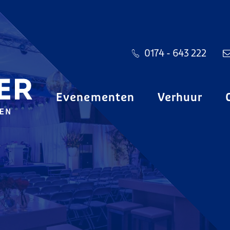
0174 - 643 222
Evenementen
Verhuur