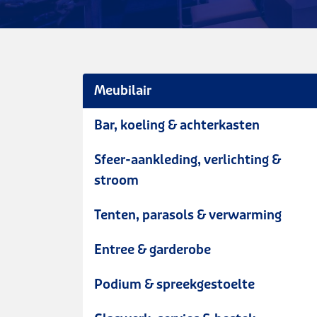
Meubilair
Bar, koeling & achterkasten
Sfeer-aankleding, verlichting &
stroom
Tenten, parasols & verwarming
Entree & garderobe
Podium & spreekgestoelte