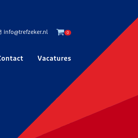
info@trefzeker.nl
0
Contact
Vacatures