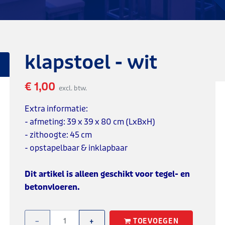
klapstoel - wit
€ 1,00
excl. btw.
Extra informatie:
- afmeting: 39 x 39 x 80 cm (LxBxH)
- zithoogte: 45 cm
- opstapelbaar & inklapbaar
Dit artikel is alleen geschikt voor tegel- en
betonvloeren.
TOEVOEGEN
−
+