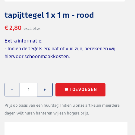
tapijttegel 1 x 1 m - rood
€ 2,80
excl. btw.
Extra informatie:
- Indien de tegels erg nat of vuil zijn, berekenen wij
hiervoor schoonmaakkosten.
TOEVOEGEN
−
+
Prijs op basis van één huurdag. Indien u onze artikelen meerdere
dagen wilt huren hanteren wij een hogere prijs.