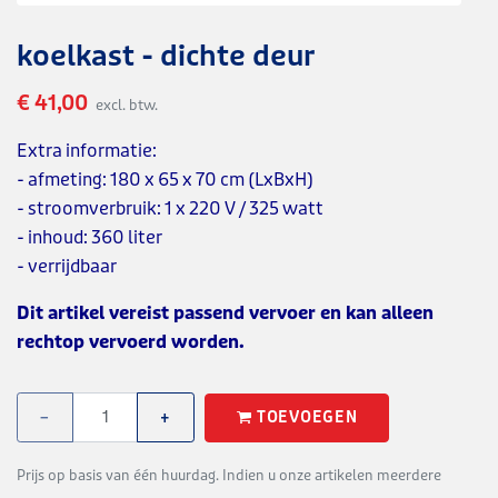
koelkast - dichte deur
€ 41,00
excl. btw.
Extra informatie:
- afmeting: 180 x 65 x 70 cm (LxBxH)
- stroomverbruik: 1 x 220 V / 325 watt
- inhoud: 360 liter
- verrijdbaar
Dit artikel vereist passend vervoer en kan alleen
rechtop vervoerd worden.
TOEVOEGEN
−
+
Prijs op basis van één huurdag. Indien u onze artikelen meerdere