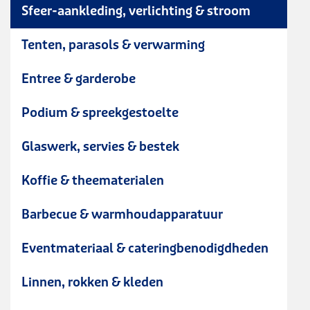
Sfeer-aankleding, verlichting & stroom
Tenten, parasols & verwarming
Entree & garderobe
Podium & spreekgestoelte
Glaswerk, servies & bestek
Koffie & theematerialen
Barbecue & warmhoudapparatuur
Eventmateriaal & cateringbenodigdheden
Linnen, rokken & kleden