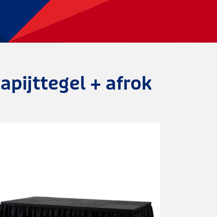
apijttegel + afrok