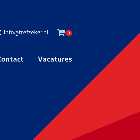
info@trefzeker.nl
0
Contact
Vacatures