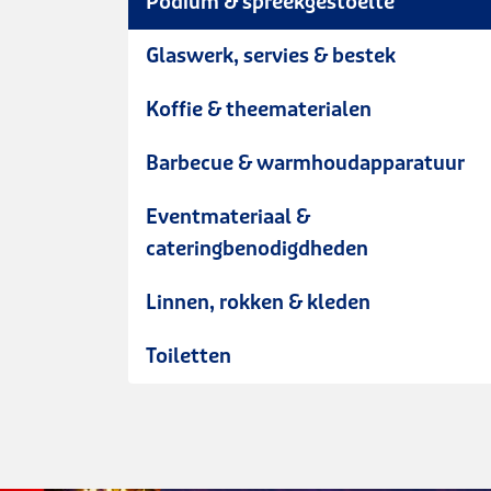
Podium & spreekgestoelte
Glaswerk, servies & bestek
Koffie & theematerialen
Barbecue & warmhoudapparatuur
Eventmateriaal &
cateringbenodigdheden
Linnen, rokken & kleden
Toiletten