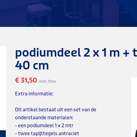
podiumdeel 2 x 1 m + t
40 cm
€ 31,50
excl. btw.
Extra informatie:
Dit artikel bestaat uit een set van de
onderstaande materialen:
- een podiumdeel 1 x 2 mtr
- twee tapijttegels antraciet