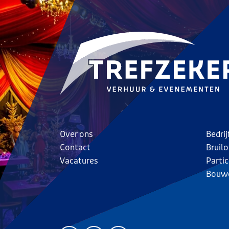
Over ons
Bedri
Contact
Bruilo
Vacatures
Parti
Bouw