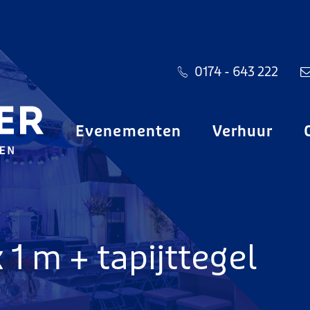
0174 - 643 222
Evenementen
Verhuur
1 m + tapijttegel