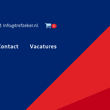
info@trefzeker.nl
0
Contact
Vacatures