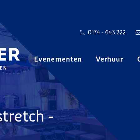
0174 - 643 222
Evenementen
Verhuur
stretch -