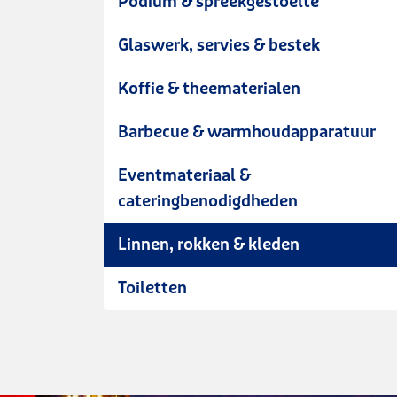
Podium & spreekgestoelte
Glaswerk, servies & bestek
Koffie & theematerialen
Barbecue & warmhoudapparatuur
Eventmateriaal &
cateringbenodigdheden
Linnen, rokken & kleden
Toiletten