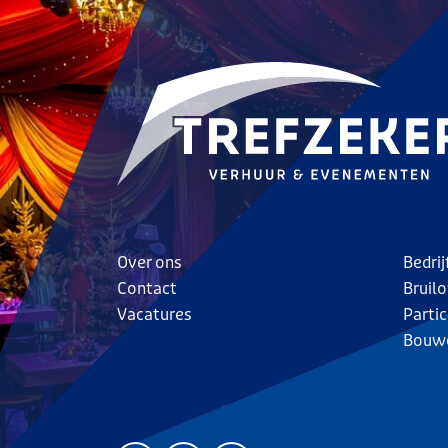
Over ons
Bedri
Contact
Bruilo
Vacatures
Parti
Bouw