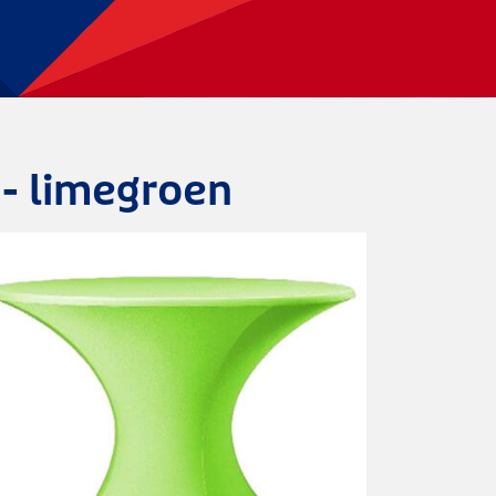
 - limegroen